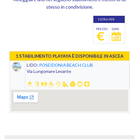
stesso in condivisione.
FILTRA PER
PREZZO
DATA
1 STABILIMENTO PLAYAYA È DISPONIBILE IN ASCEA
LIDO:
POSEIDONIA BEACH CLUB
Via Lungomare Levante