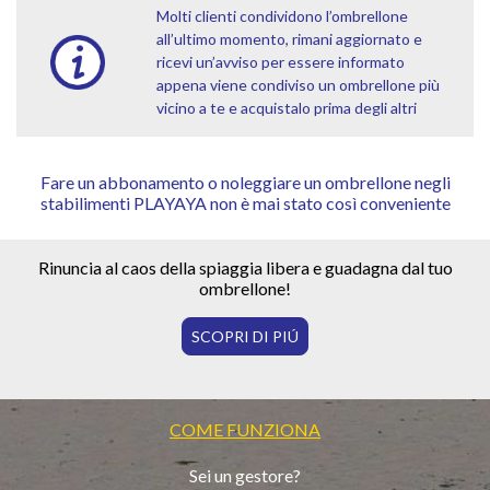
Molti clienti condividono l’ombrellone
all’ultimo momento, rimani aggiornato e
ricevi un’avviso per essere informato
appena viene condiviso un ombrellone più
vicino a te e acquistalo prima degli altri
Fare un abbonamento o noleggiare un ombrellone negli
stabilimenti PLAYAYA non è mai stato così conveniente
Rinuncia al caos della spiaggia libera e guadagna dal tuo
ombrellone!
SCOPRI DI PIÚ
COME FUNZIONA
Sei un gestore?