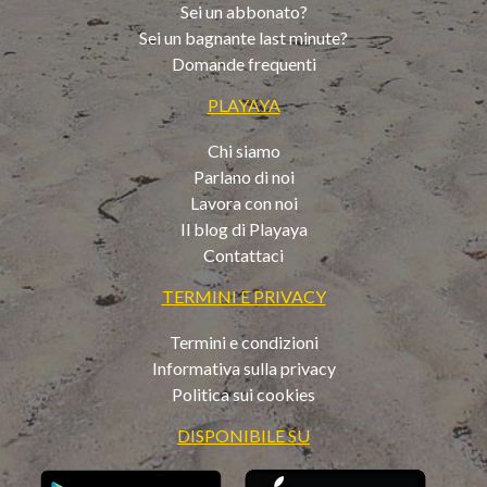
Sei un abbonato?
Sei un bagnante last minute?
Domande frequenti
PLAYAYA
Chi siamo
Parlano di noi
Lavora con noi
Il blog di Playaya
Contattaci
TERMINI E PRIVACY
Termini e condizioni
Informativa sulla privacy
Politica sui cookies
DISPONIBILE SU