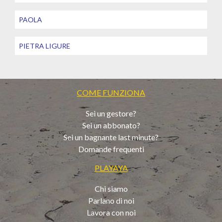
PAOLA
PIETRA LIGURE
COME FUNZIONA
Sei un gestore?
Sei un abbonato?
Sei un bagnante last minute?
Domande frequenti
PLAYAYA
Chi siamo
Parlano di noi
Lavora con noi