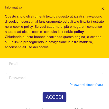
Informativa
×
Questo sito o gli strumenti terzi da questo utilizzati si avvalgono
di cookie necessari al funzionamento ed utili alle finalità illustrate
nella cookie policy. Se vuoi saperne di più o negare il consenso
Accedi con Facebook
a tutti o ad alcuni cookie, consulta la
cookie policy
.
Chiudendo questo banner, scorrendo questa pagina, cliccando
su un link o proseguendo la navigazione in altra maniera,
acconsenti all’uso dei cookie.
OPPURE USA L'EMAIL
Password dimenticata